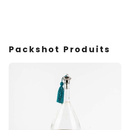
Packshot Produits