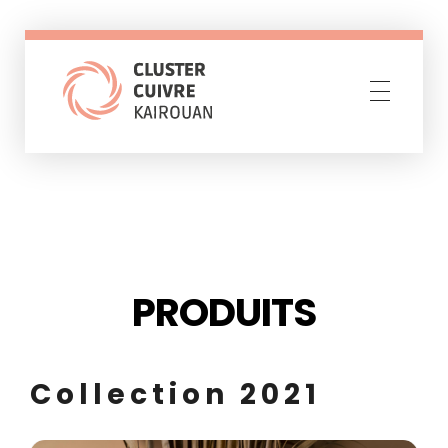
Cluster Cuivre Kairouan
Resilience through creativity
PRODUITS
Collection 2021