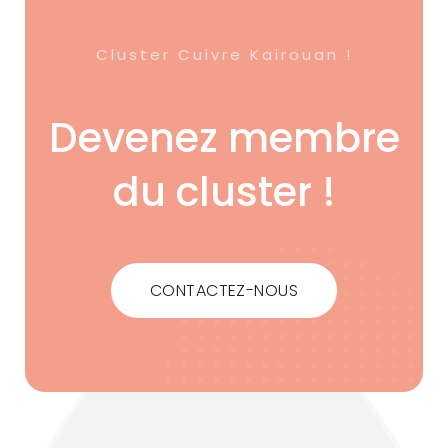
Cluster Cuivre Kairouan !
Devenez membre
du cluster !
CONTACTEZ-NOUS