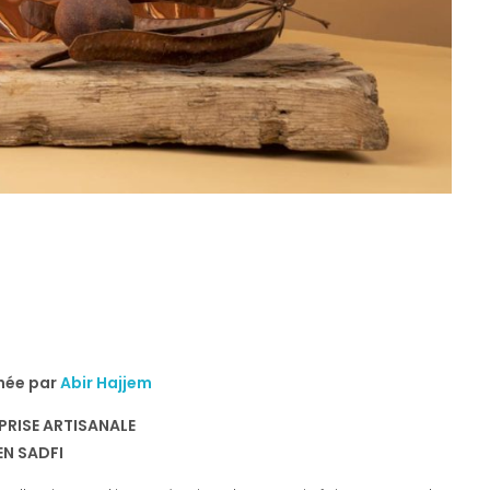
née par
Abir Hajjem
PRISE ARTISANALE
N SADFI