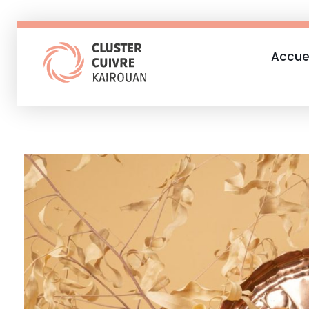
Accue
Cluster Cuivre Kairouan
Resilience through creativity