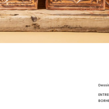
Dessi
ENTRE
BORHE