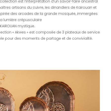
collection est l’interprétation d’un savoir-faire ancestral
îtres artisans du cuivre, les dinandiers de Kairouan et
nspirée des arcades de la grande mosquée, immergées
la lumière crépusculaire
 KAIROUAN mystique.
lection « Akwes » est composée de 3 plateaux de service
ble pour des moments de partage et de convivialité.