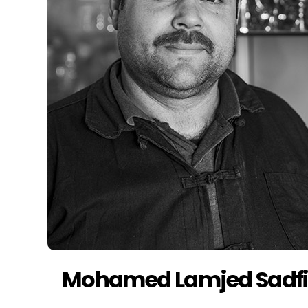
Mohamed Lamjed Sadfi