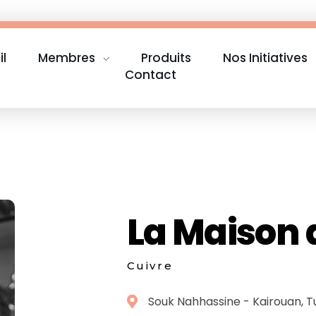
il
Membres
Produits
Nos Initiatives
Contact
La Maison 
Cuivre
Souk Nahhassine - Kairouan, Tu