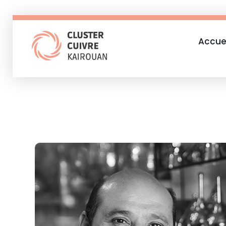
Accue
Cluster Cuivre Kairouan
Resilience through creativity