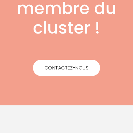
membre du
cluster !
CONTACTEZ-NOUS