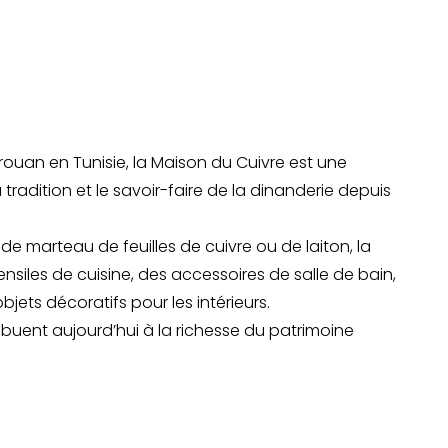
rouan en Tunisie, la Maison du Cuivre est une
 tradition et le savoir-faire de la dinanderie depuis
e marteau de feuilles de cuivre ou de laiton, la
nsiles de cuisine, des accessoires de salle de bain,
bjets décoratifs pour les intérieurs.
ribuent aujourd’hui à la richesse du patrimoine