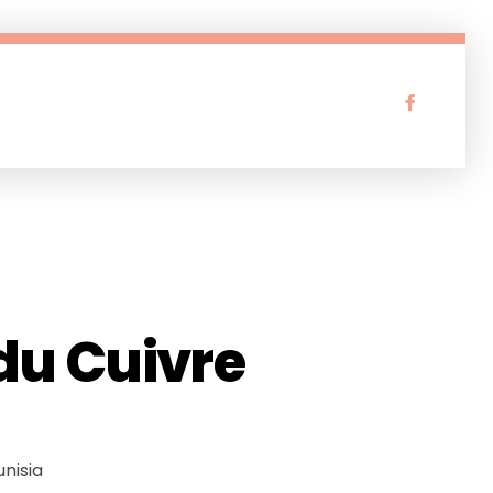
du Cuivre
nisia